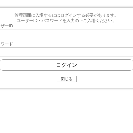
管理画面に入場するにはログインする必要があります。
ユーザーID・パスワードを入力の上ご入場ください。
ザーID
スワード