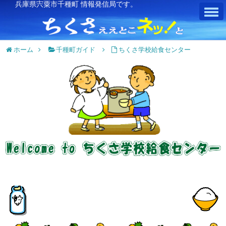
兵庫県宍粟市千種町 情報発信局です。
ホーム
千種町ガイド
ちくさ学校給食センター