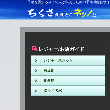
千種を愛する全ての人が集えるための千種町総合サ
レジャー/お店ガイド
レジャースポット
商店街
食事処
温泉／名水