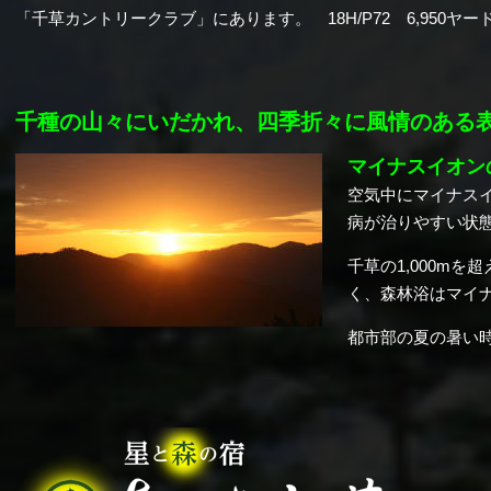
「千草カントリークラブ」にあります。 18H/P72 6,950ヤード
千種の山々にいだかれ、四季折々に風情のある
マイナスイオン
空気中にマイナス
病が治りやすい状
千草の1,000m
く、森林浴はマイ
都市部の夏の暑い