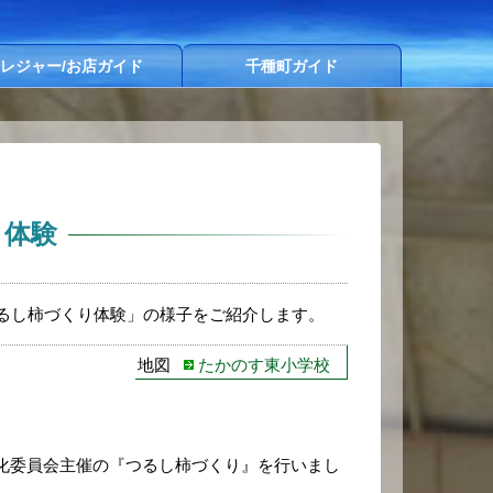
レジャー/お店ガイド
千種町ガイド
り体験
るし柿づくり体験」の様子をご紹介します。
地図
たかのす東小学校
化委員会主催の『つるし柿づくり』を行いまし