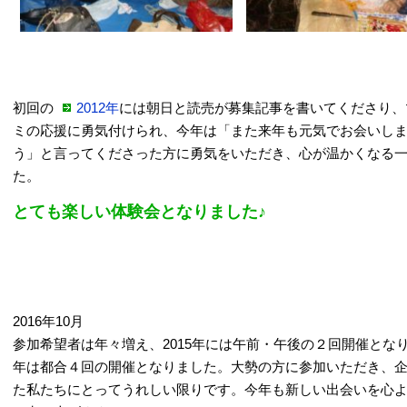
初回の
2012年
には朝日と読売が募集記事を書いてくださり、
ミの応援に勇気付けられ、今年は「また来年も元気でお会いし
う」と言ってくださった方に勇気をいただき、心が温かくなる
た。
とても楽しい体験会となりました♪
2016年10月
参加希望者は年々増え、2015年には午前・午後の２回開催となり、
年は都合４回の開催となりました。大勢の方に参加いただき、
た私たちにとってうれしい限りです。今年も新しい出会いを心