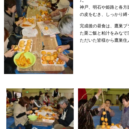
神戸、明石や姫路と各方
の皮をむき、しっかり縛
完成後の昼食は、鷹巣ブ
た栗ご飯と粕汁をみなで
ただいた皆様から鷹巣住