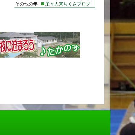
その他の年
栄々人来ちくさブログ