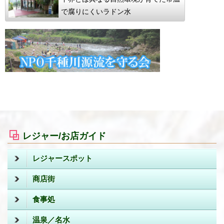
で腐りにくいラドン水
レジャー/お店ガイド
レジャースポット
商店街
食事処
温泉／名水