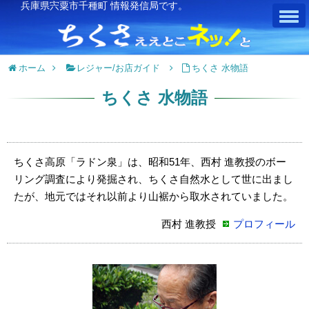
兵庫県宍粟市千種町 情報発信局です。
ホーム
レジャー/お店ガイド
ちくさ 水物語
ちくさ 水物語
ちくさ高原「ラドン泉」は、昭和51年、西村 進教授のボー
リング調査により発掘され、ちくさ自然水として世に出まし
たが、地元ではそれ以前より山裾から取水されていました。
西村 進教授
プロフィール