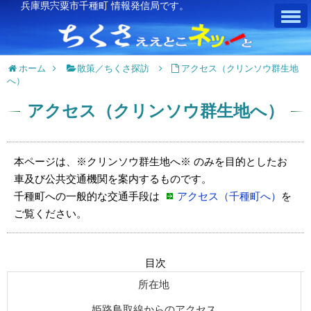
兵庫県宍粟市千種町 情報発信局です。
ホーム
散策／ちくさ探訪
アクセス（クリンソウ群生地
へ）
アクセス（クリンソウ群生地へ）
本ページは、※クリンソウ群生地へ※ のみを目的としたお
車及び公共交通機関を案内するものです。
千種町への一般的な交通手段は
アクセス（千種町へ）
を
ご覧ください。
目次
所在地
姫路鳥取線からのアクセス