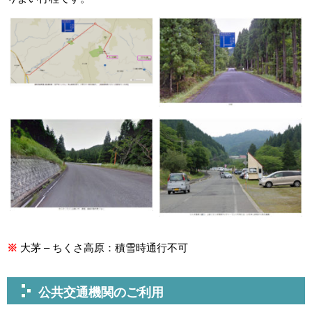
※
大茅 – ちくさ高原：積雪時通行不可
公共交通機関のご利用