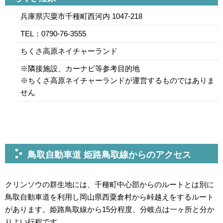
兵庫県宍粟市千種町西河内 1047-218
TEL：0790-76-3555
ちくさ高原ネイチャーランド
※隣接施設、カーナビ等参考目的地
※ちくさ高原ネイチャーランドが運営するものではありま
せん
鳥取自動車道 姫路鳥取線からのアクセス
クリンソウの群生地には、千種町中心部からのルートとは別に
鳥取自動車道を利用し岡山県西粟倉村から峠越えをするルート
があります。姫路鳥取線から15分程度、分岐点は一ヶ所と分か
りよい行程です。