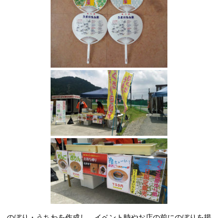
のぼり・うちわを作成し、イベント時やお店の前にのぼりを揚