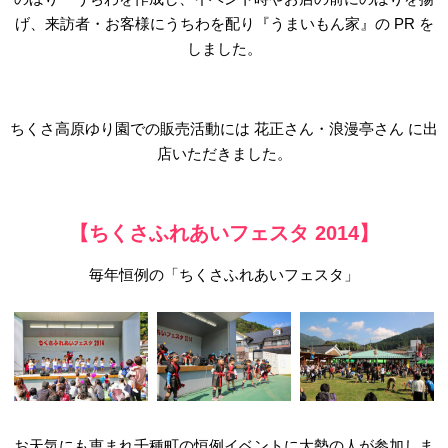
げ、来訪者・お客様にうちわを配り『うまいもん家』の PR を
しました。
ちくさ高原ゆり園での販売活動には 花正さん・浪漫亭さん に出
店いただきました。
【ちくさふれあいフェスタ 2014】
毎年恒例の「ちくさふれあいフェスタ」
お天気にも恵まれ千種町の恒例イベントに大勢の人が参加しま