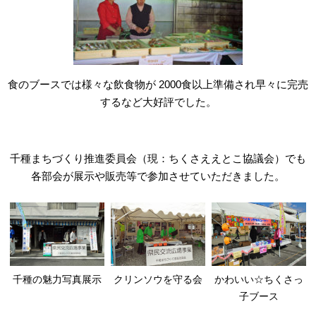
食のブースでは様々な飲食物が 2000食以上準備され早々に完売
するなど大好評でした。
千種まちづくり推進委員会（現：ちくさええとこ協議会）でも
各部会が展示や販売等で参加させていただきました。
千種の魅力写真展示
クリンソウを守る会
かわいい☆ちくさっ
子ブース