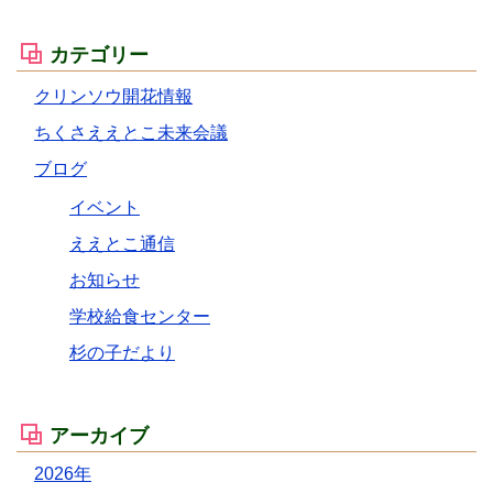
カテゴリー
クリンソウ開花情報
ちくさええとこ未来会議
ブログ
イベント
ええとこ通信
お知らせ
学校給食センター
杉の子だより
アーカイブ
2026年