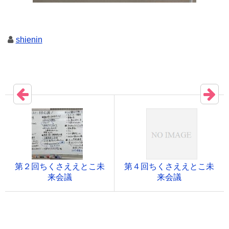
shienin
第２回ちくさええとこ未
第４回ちくさええとこ未
来会議
来会議