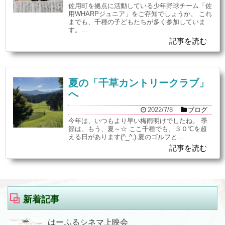
佐用町を拠点に活動している少年野球チーム「佐
用WHARPジュニア」をご存知でしょうか。 これ
までも、千種の子どもたちが多く参加していま
す。...
記事を読む
夏の「千草カントリークラブ」
へ
2022/7/8
ブログ
今年は、いつもより早い梅雨明けでしたね。 季
節は、もう、夏～☆ ここ千種でも、３０℃を超
える日があります(^_^;) 夏のゴルフと...
記事を読む
新着記事
はーふるシネマ上映会