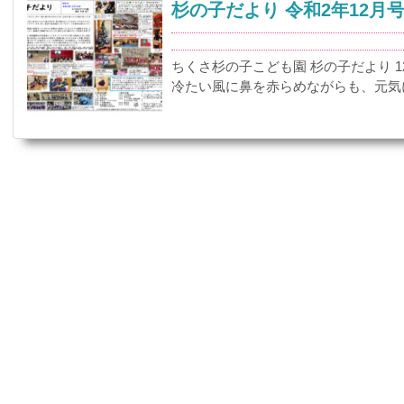
杉の子だより 令和2年12月
ちくさ杉の子こども園 杉の子だより 
冷たい風に鼻を赤らめながらも、元気に