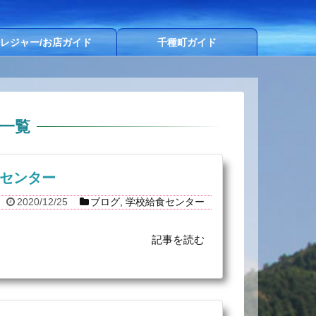
レジャー/お店ガイド
千種町ガイド
一覧
食センター
2020/12/25
ブログ
,
学校給食センター
記事を読む