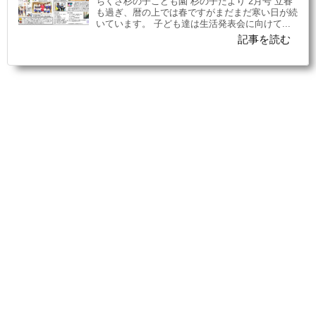
ちくさ杉の子こども園 杉の子だより 2月号 立春
も過ぎ、暦の上では春ですがまだまだ寒い日が続
いています。 子ども達は生活発表会に向けて...
記事を読む