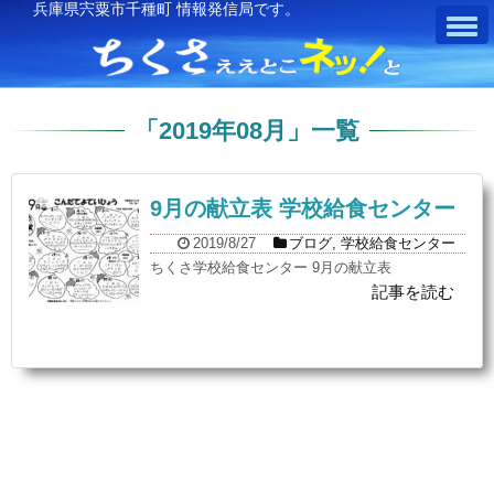
兵庫県宍粟市千種町 情報発信局です。
「
2019年08月
」
一覧
9月の献立表 学校給食センター
2019/8/27
ブログ
,
学校給食センター
ちくさ学校給食センター 9月の献立表
記事を読む