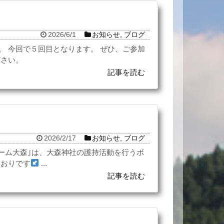
2026/6/1
お知らせ
,
ブログ
。 今回で５回目となります。 ぜひ、ご参加
ださい。
記事を読む
2026/2/17
お知らせ
,
ブログ
チーム大森｣は、大森神社の護持活動を行うボ
とおりです
...
記事を読む