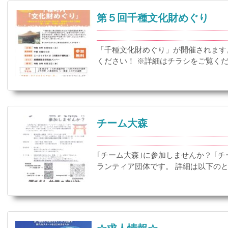
第５回千種文化財めぐり
「千種文化財めぐり」が開催されます
ください！ ※詳細はチラシをご覧く
チーム大森
｢チーム大森｣に参加しませんか？ ｢
ランティア団体です。 詳細は以下の