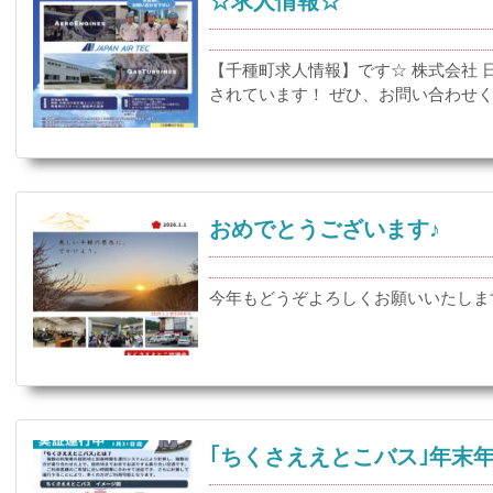
☆求人情報☆
【千種町求人情報】です☆ 株式会社 
されています！ ぜひ、お問い合わせ
おめでとうございます♪
今年もどうぞよろしくお願いいたしま
｢ちくさええとこバス｣年末