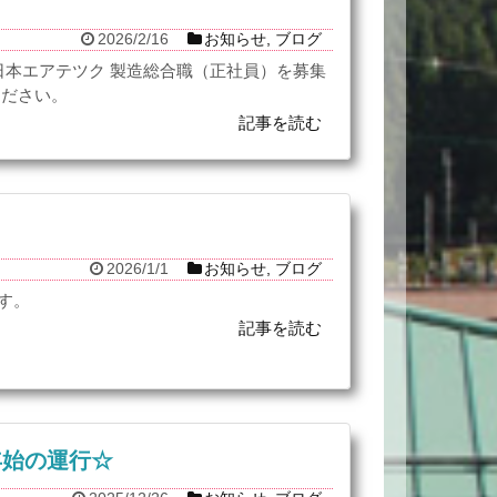
2026/2/16
お知らせ
,
ブログ
日本エアテツク 製造総合職（正社員）を募集
ください。
記事を読む
2026/1/1
お知らせ
,
ブログ
す。
記事を読む
年始の運行☆