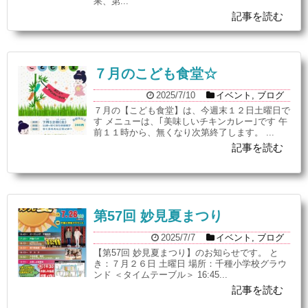
果、第...
記事を読む
７月のこども食堂☆
2025/7/10
イベント
,
ブログ
７月の【こども食堂】は、今週末１２日土曜日で
す メニューは、｢美味しいチキンカレー｣です 午
前１１時から、無くなり次第終了します。 ...
記事を読む
第57回 妙見夏まつり
2025/7/7
イベント
,
ブログ
【第57回 妙見夏まつり】のお知らせです。 と
き：７月２６日 土曜日 場所：千種小学校グラウ
ンド ＜タイムテーブル＞ 16:45...
記事を読む