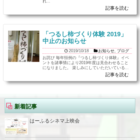
れ...
記事を読む
「つるし柿づくり体験 2019」
中止のお知らせ
2019/10/18
お知らせ
,
ブログ
お詫び 毎年恒例の『つるし柿づくり体験』イベ
ントを諸事情により2019年度は見合わせること
になりました。 楽しみにしていただいている...
記事を読む
新着記事
はーふるシネマ上映会