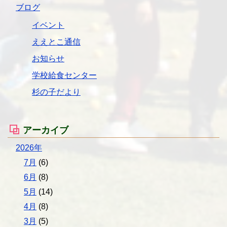
ブログ
イベント
ええとこ通信
お知らせ
学校給食センター
杉の子だより
アーカイブ
2026年
7月
(6)
6月
(8)
5月
(14)
4月
(8)
3月
(5)