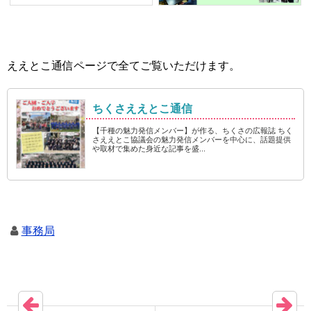
ええとこ通信ページで全てご覧いただけます。
ちくさええとこ通信
【千種の魅力発信メンバー】が作る、ちくさの広報誌 ちく
さええとこ協議会の魅力発信メンバーを中心に、話題提供
や取材で集めた身近な記事を盛...
事務局