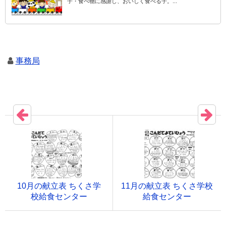
子・食べ物に感謝し、おいしく食べる子。...
事務局
10月の献立表 ちくさ学
11月の献立表 ちくさ学校
校給食センター
給食センター