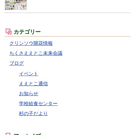
カテゴリー
クリンソウ開花情報
ちくさええとこ未来会議
ブログ
イベント
ええとこ通信
お知らせ
学校給食センター
杉の子だより