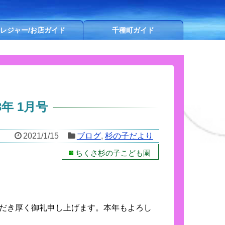
レジャー/お店ガイド
千種町ガイド
年 1月号
2021/1/15
ブログ
,
杉の子だより
ちくさ杉の子こども園
だき厚く御礼申し上げます。本年もよろし