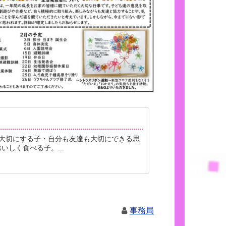
大切にする子・自分も友達も大切にできる思
しく食べる子。...
事務局