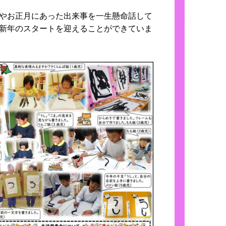
やお正月にあった出来事を一生懸命話して
新年のスタートを迎えることができていま