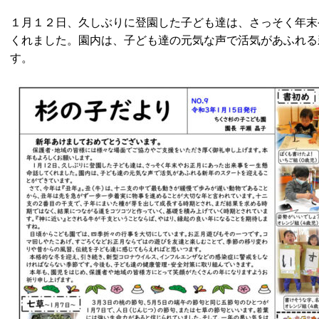
１月１２日、久しぶりに登園した子ども達は、さっそく年末
くれました。園内は、子ども達の元気な声で活気があふれる
す。