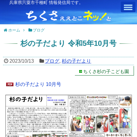
兵庫県宍粟市千種町 情報発信局です。
ホーム
ブログ
杉の子だより 令和5年10月号
2023/10/13
ブログ
,
杉の子だより
ちくさ杉の子こども園
杉の子だより 10月号