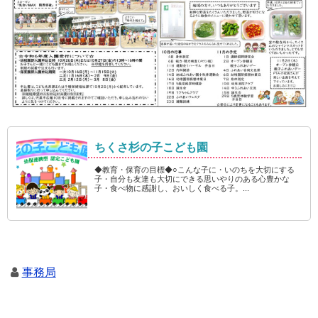
ちくさ杉の子こども園
◆教育・保育の目標◆○こんな子に・いのちを大切にする
子・自分も友達も大切にできる思いやりのある心豊かな
子・食べ物に感謝し、おいしく食べる子。...
事務局