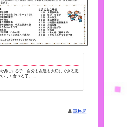
大切にする子・自分も友達も大切にできる思
しく食べる子。...
事務局