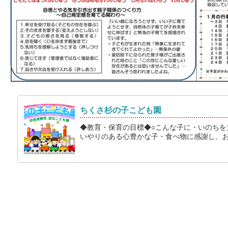
ちくさ杉の子こども園
◆教育・保育の目標◆○こんな子に・いのちを
いやりのある心豊かな子・食べ物に感謝し、おい