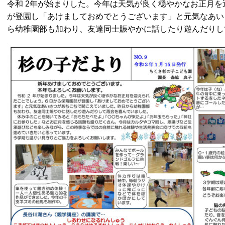
令和 2年が始まりした。今年は天気が良く穏やかなお正月を
が登園し「あけましておめでとうございます」と元気なあい
ら幼稚園部も加わり、友達同士賑やかに話したり遊んだりし