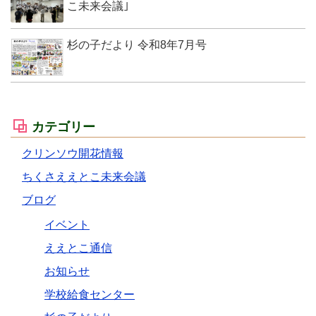
こ未来会議｣
杉の子だより 令和8年7月号
カテゴリー
クリンソウ開花情報
ちくさええとこ未来会議
ブログ
イベント
ええとこ通信
お知らせ
学校給食センター