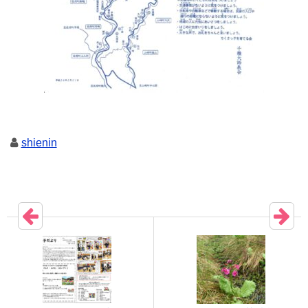
shienin