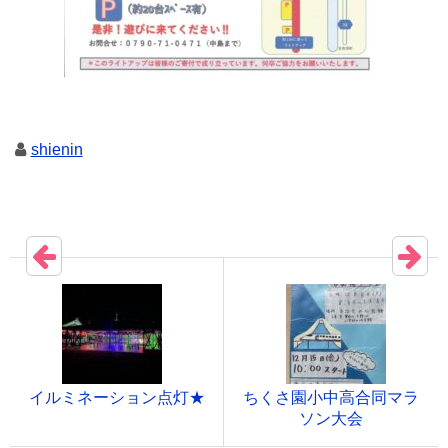
shienin
イルミネーション点灯★
ちくさ園小中高合同マラ
ソン大会