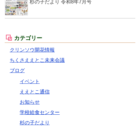
杉の子だより 令和8年7月号
カテゴリー
クリンソウ開花情報
ちくさええとこ未来会議
ブログ
イベント
ええとこ通信
お知らせ
学校給食センター
杉の子だより