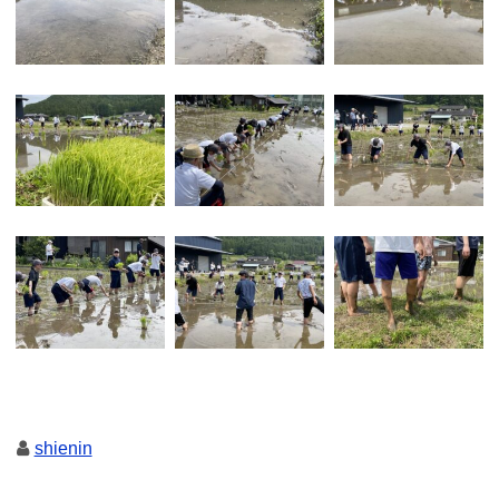
shienin