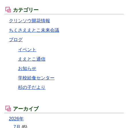
カテゴリー
クリンソウ開花情報
ちくさええとこ未来会議
ブログ
イベント
ええとこ通信
お知らせ
学校給食センター
杉の子だより
アーカイブ
2026年
7月
(6)