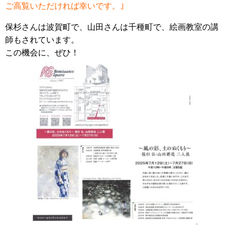
ご高覧いただければ幸いです。｣
保杉さんは波賀町で、山田さんは千種町で、絵画教室の講
師もされています。
この機会に、ぜひ！