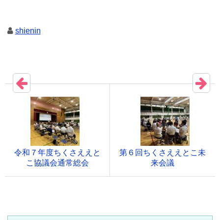
shienin
令和７年度ちくさええと
第６回ちくさええとこ未
こ協議会通常総会
来会議