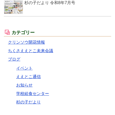
杉の子だより 令和8年7月号
カテゴリー
クリンソウ開花情報
ちくさええとこ未来会議
ブログ
イベント
ええとこ通信
お知らせ
学校給食センター
杉の子だより