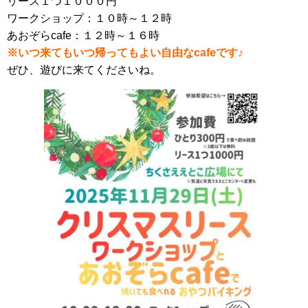
リース１つ１０００円
ワークショップ：１０時～１２時
あおぞらcafe：１２時～１６時
※いつ来てもいつ帰ってもよい自由なcafeです♪
ぜひ、遊びに来てくださいね。