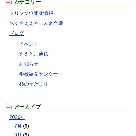
カテゴリー
クリンソウ開花情報
ちくさええとこ未来会議
ブログ
イベント
ええとこ通信
お知らせ
学校給食センター
杉の子だより
アーカイブ
2026年
7月
(6)
6月
(8)