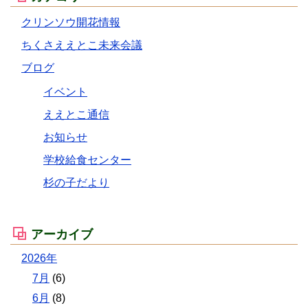
クリンソウ開花情報
ちくさええとこ未来会議
ブログ
イベント
ええとこ通信
お知らせ
学校給食センター
杉の子だより
アーカイブ
2026年
7月
(6)
6月
(8)