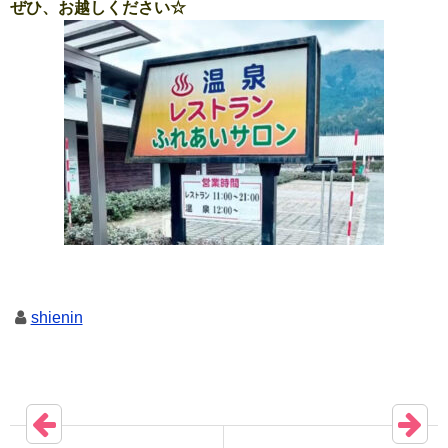
ぜひ、お越しください☆
shienin