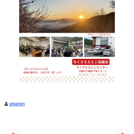
shienin