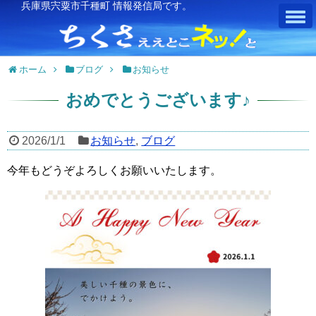
兵庫県宍粟市千種町 情報発信局です。
ホーム
ブログ
お知らせ
おめでとうございます♪
2026/1/1
お知らせ
,
ブログ
今年もどうぞよろしくお願いいたします。