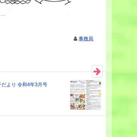
事務局
だより 令和4年3月号