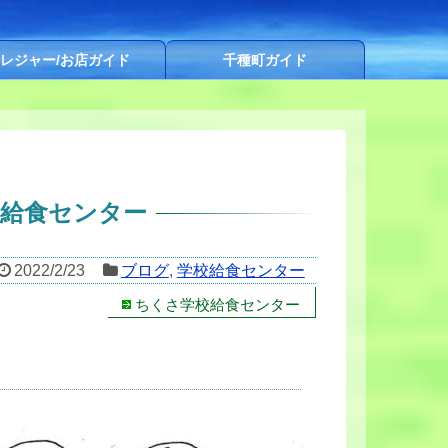
レジャー/お店ガイド
千種町ガイド
校給食センター
2022/2/23
ブログ
,
学校給食センター
ちくさ学校給食センター