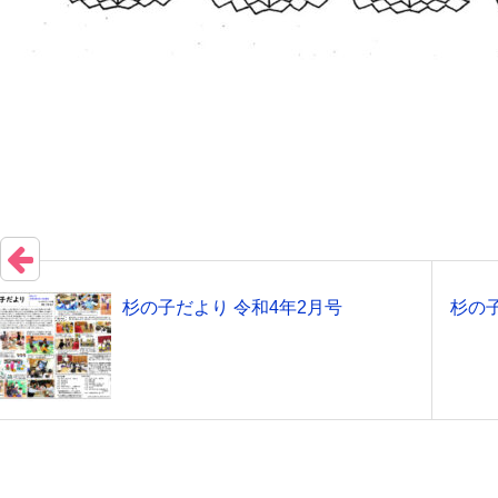
杉の子だより 令和4年2月号
杉の子