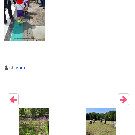
shienin