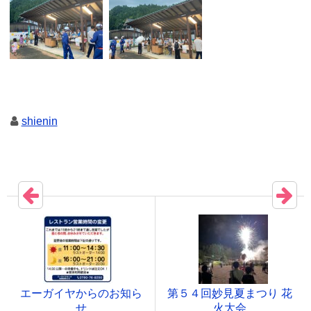
shienin
エーガイヤからのお知ら
第５４回妙見夏まつり 花
せ
火大会