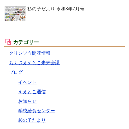
杉の子だより 令和8年7月号
カテゴリー
クリンソウ開花情報
ちくさええとこ未来会議
ブログ
イベント
ええとこ通信
お知らせ
学校給食センター
杉の子だより