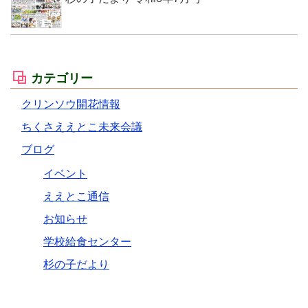
カテゴリー
クリンソウ開花情報
ちくさええとこ未来会議
ブログ
イベント
ええとこ通信
お知らせ
学校給食センター
杉の子だより