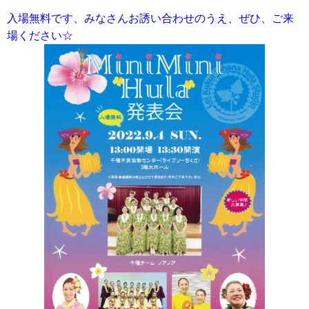
入場無料です、みなさんお誘い合わせのうえ、ぜひ、ご来
場ください☆