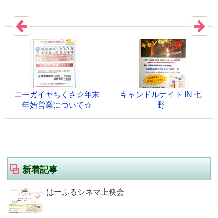
エーガイヤちくさ☆年末
キャンドルナイト IN 七
年始営業について☆
野
新着記事
はーふるシネマ上映会