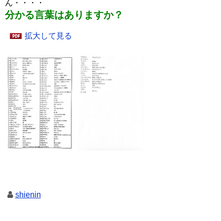
ん・・・・
分かる言葉はありますか？
拡大して見る
shienin