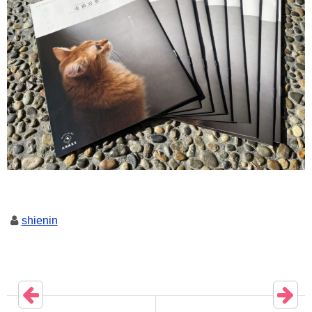
shienin