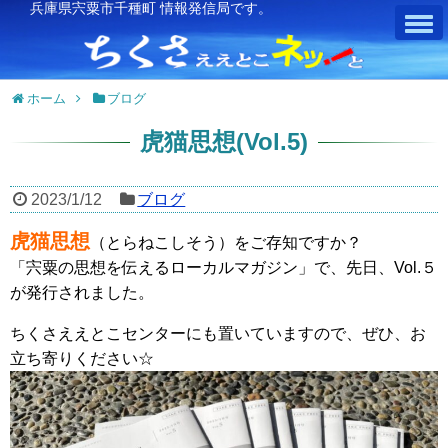
兵庫県宍粟市千種町 情報発信局です。
ホーム
ブログ
虎猫思想(Vol.5)
2023/1/12
ブログ
虎猫思想
（とらねこしそう）をご存知ですか？
「宍粟の思想を伝えるローカルマガジン」で、先日、Vol.５
が発行されました。
ちくさええとこセンターにも置いていますので、ぜひ、お
立ち寄りください☆