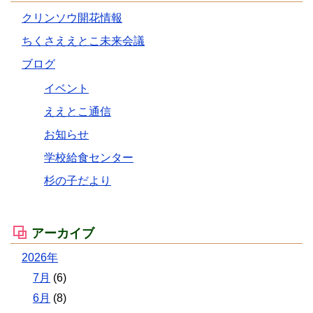
クリンソウ開花情報
ちくさええとこ未来会議
ブログ
イベント
ええとこ通信
お知らせ
学校給食センター
杉の子だより
アーカイブ
2026年
7月
(6)
6月
(8)