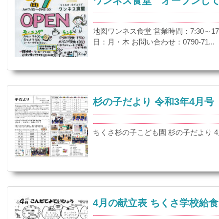
ワンネス食堂 オープンし
地図ワンネス食堂 営業時間：7:30～17
日：月・木 お問い合わせ：0790-71...
杉の子だより 令和3年4月号
ちくさ杉の子こども園 杉の子だより 
4月の献立表 ちくさ学校給