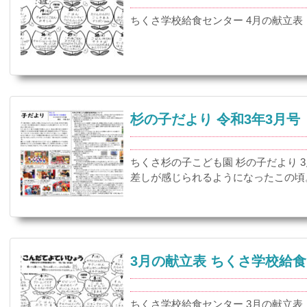
ちくさ学校給食センター 4月の献立表
杉の子だより 令和3年3月号
ちくさ杉の子こども園 杉の子だより 
差しが感じられるようになったこの頃。
3月の献立表 ちくさ学校給
ちくさ学校給食センター 3月の献立表