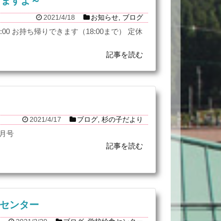
てますよ～
2021/4/18
お知らせ
,
ブログ
:00 お持ち帰りできます（18:00まで） 定休
記事を読む
2021/4/17
ブログ
,
杉の子だより
4月号
記事を読む
食センター