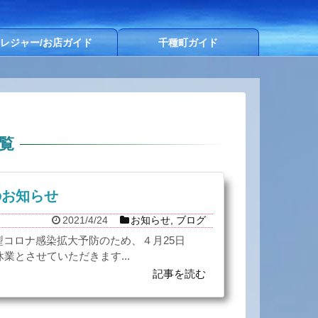
レジャー/お店ガイド
千種町ガイド
覧
のお知らせ
2021/4/24
お知らせ
,
ブログ
型コロナ感染拡大予防のため、４月25日
業とさせていただきます...
記事を読む