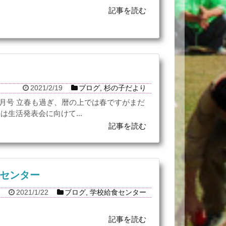
記事を読む
2021/2/19
ブログ
,
杉の子だより
2月号 立春も過ぎ、暦の上では春ですがまだ
は生活発表会に向けて...
記事を読む
食センター
2021/1/22
ブログ
,
学校給食センター
記事を読む