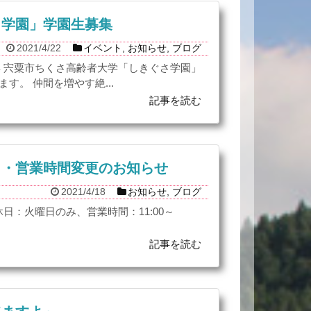
さ学園」学園生募集
2021/4/22
イベント
,
お知らせ
,
ブログ
集 宍粟市ちくさ高齢者大学「しきぐさ学園」
す。 仲間を増やす絶...
記事を読む
日・営業時間変更のお知らせ
2021/4/18
お知らせ
,
ブログ
日：火曜日のみ、営業時間：11:00～
記事を読む