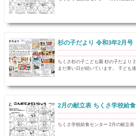
杉の子だより 令和3年2月号
ちくさ杉の子こども園 杉の子だより 
まだ寒い日が続いています。 子ども達
2月の献立表 ちくさ学校給
ちくさ学校給食センター 2月の献立表