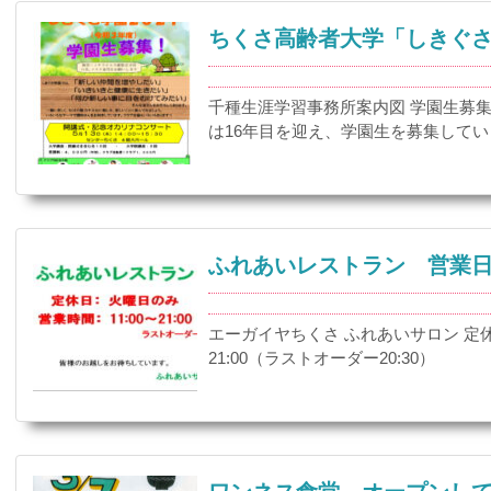
ちくさ高齢者大学「しきぐ
千種生涯学習事務所案内図 学園生募
は16年目を迎え、学園生を募集していま
ふれあいレストラン 営業
エーガイヤちくさ ふれあいサロン 定休
21:00（ラストオーダー20:30）