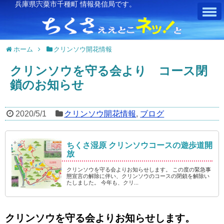
兵庫県宍粟市千種町 情報発信局です。
ホーム
クリンソウ開花情報
クリンソウを守る会より コース閉
鎖のお知らせ
2020/5/1
クリンソウ開花情報
,
ブログ
ちくさ湿原 クリンソウコースの遊歩道開
放
クリンソウを守る会よりお知らせします。 この度の緊急事
態宣言の解除に伴い、クリンソウのコースの閉鎖を解除い
たしました。 今年も、クリ...
クリンソウを守る会よりお知らせします。