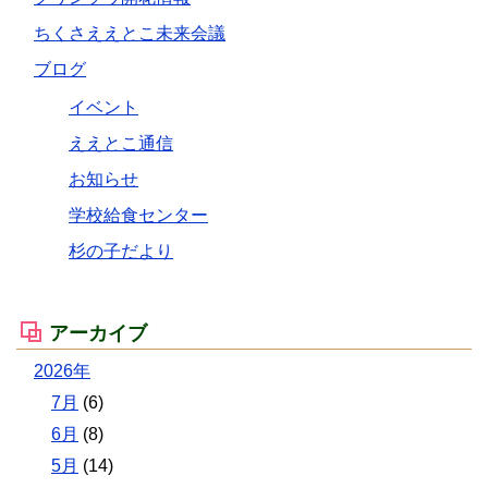
ちくさええとこ未来会議
ブログ
イベント
ええとこ通信
お知らせ
学校給食センター
杉の子だより
アーカイブ
2026年
7月
(6)
6月
(8)
5月
(14)