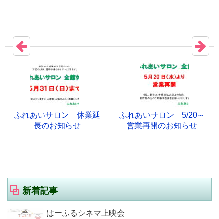
ふれあいサロン 休業延
ふれあいサロン 5/20～
長のお知らせ
営業再開のお知らせ
新着記事
はーふるシネマ上映会