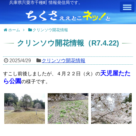
兵庫県宍粟市千種町 情報発信局です。
ホーム
クリンソウ開花情報
クリンソウ開花情報（R7.4.22)
2025/4/29
クリンソウ開花情報
天児屋たた
すこし前後しましたが、４月２２日（火）の
ら公園
の様子です。