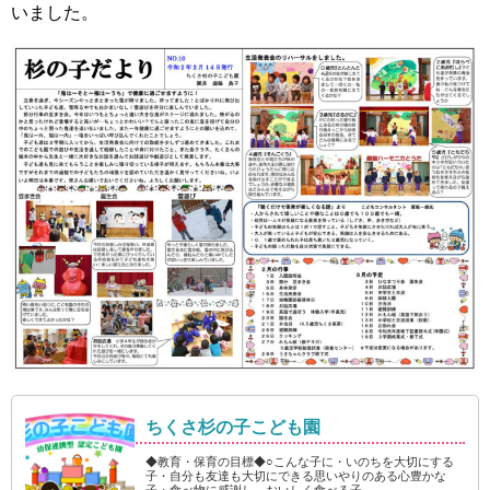
いました。
ちくさ杉の子こども園
◆教育・保育の目標◆○こんな子に・いのちを大切にする
子・自分も友達も大切にできる思いやりのある心豊かな