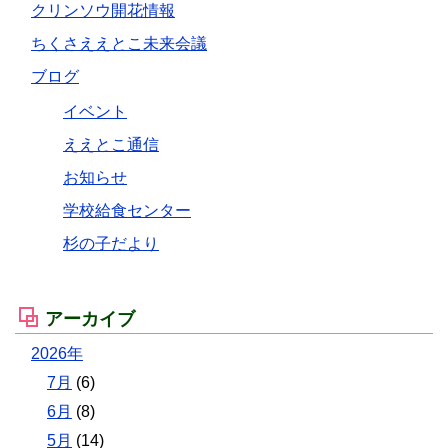
クリンソウ開花情報
ちくさええとこ未来会議
ブログ
イベント
ええとこ通信
お知らせ
学校給食センター
杉の子だより
アーカイブ
2026年
7月
(6)
6月
(8)
5月
(14)