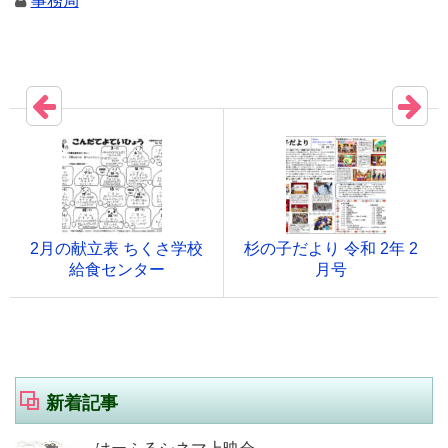
事務局
2月の献立表 ちくさ学校
杉の子だより 令和 2年 2
給食センター
月号
新着記事