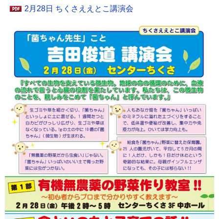
2月28日 ちくさええとこ講演会