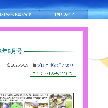
レジャー/お店ガイド
千種町ガイド
8年5月号
2026/5/15
ブログ
,
杉の子だより
ちくさ杉の子こども園