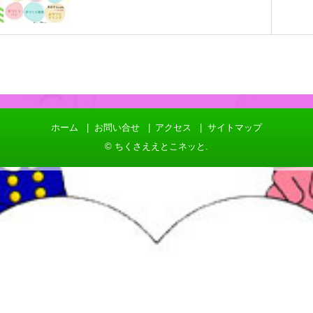
ホーム
お問い合せ
アクセス
サイトマップ
©
ちくさええとこネッと
.