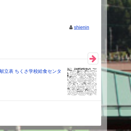
shienin
の献立表 ちくさ学校給食センタ