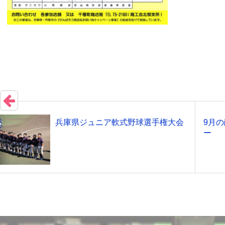
兵庫県ジュニア軟式野球選手権大会
9月
ー