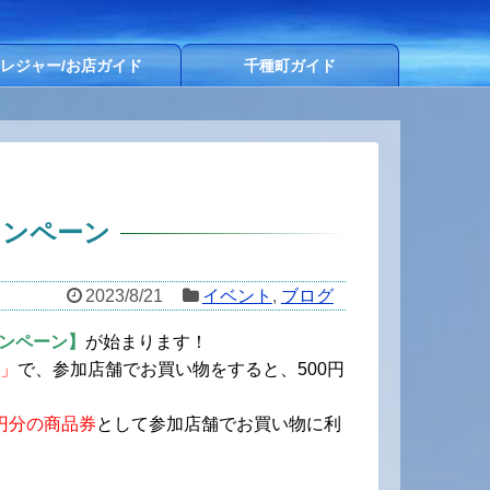
レジャー/お店ガイド
千種町ガイド
ャンペーン
2023/8/21
イベント
,
ブログ
ンペーン】
が始まります！
業」
で、参加店舗でお買い物をすると、500円
00円分の商品券
として参加店舗でお買い物に利