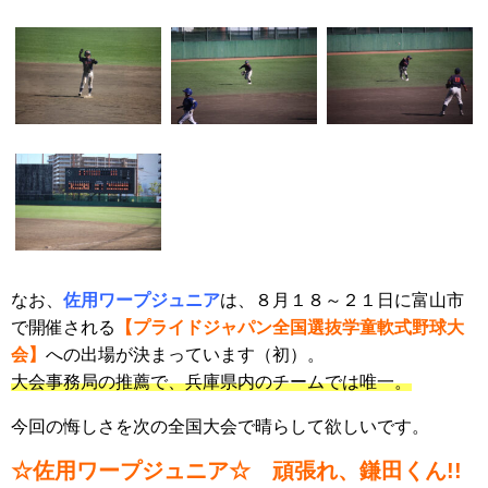
なお、
佐用ワープジュニア
は、８月１８～２１日に富山市
で開催される
【プライドジャパン全国選抜学童軟式野球大
会】
への出場が決まっています（初）。
大会事務局の推薦で、兵庫県内のチームでは唯一。
今回の悔しさを次の全国大会で晴らして欲しいです。
☆佐用ワープジュニア☆ 頑張れ、鎌田くん!!