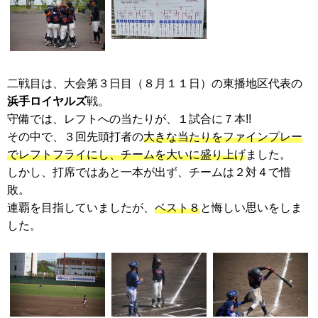
二戦目は、大会第３日目（８月１１日）の東播地区代表の
浜手ロイヤルズ
戦。
守備では、レフトへの当たりが、１試合に７本!!
その中で、３回先頭打者の
大きな当たりをファインプレー
でレフトフライにし、チームを大いに盛り上げ
ました。
しかし、打席ではあと一本が出ず、チームは２対４で惜
敗。
連覇を目指していましたが、
ベスト８
と悔しい思いをしま
した。