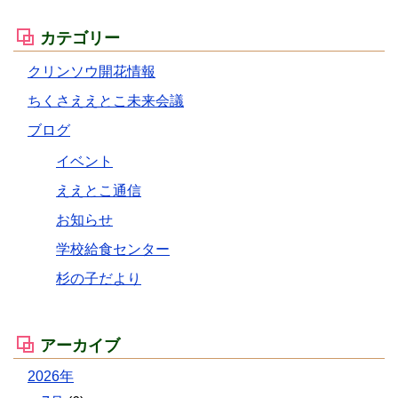
カテゴリー
クリンソウ開花情報
ちくさええとこ未来会議
ブログ
イベント
ええとこ通信
お知らせ
学校給食センター
杉の子だより
アーカイブ
2026年