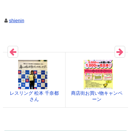
shienin
レスリング 松本 千奈都
商店街お買い物キャンペ
さん
ーン