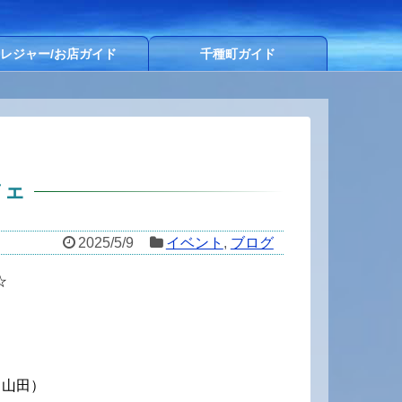
レジャー/お店ガイド
千種町ガイド
フェ
2025/5/9
イベント
,
ブログ
☆
：山田）