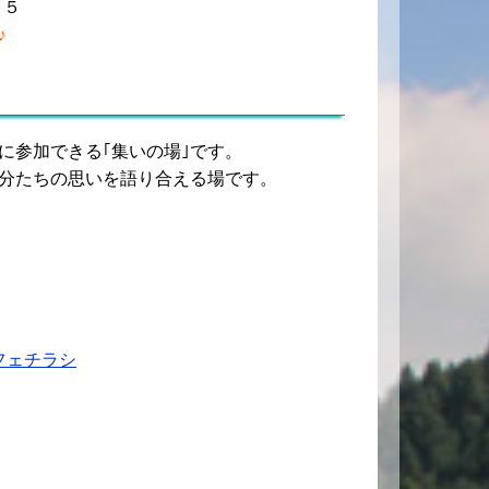
４５
♪
に参加できる｢集いの場｣です。
分たちの思いを語り合える場です。
フェチラシ