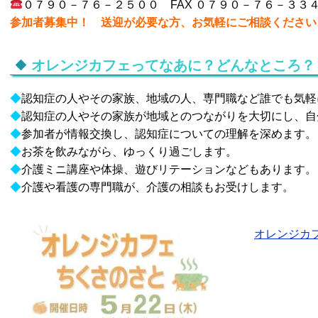
０７９０－７６－２５００ FAX ０７９０－７６－３３
参加者募集中！ 送迎が必要な方、お気軽にご相談ください
オレンジカフェってなあに？どんなところ？
◆
認知症の人やその家族、地域の人、専門職など誰でも気軽
◆
認知症の人やその家族が地域とのつながりを大切にし、自
◆
参加者が情報交換し、認知症についての理解を深めます。
◆
お茶を飲みながら、ゆっくり過ごします。
◆
介護ミニ講座や体操、遊びリテーションなどもあります。
◆
介護や看護の専門職が、介護の相談もお受けします。
オレンジカ