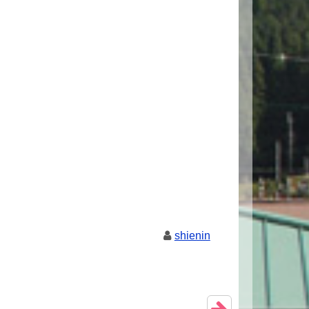
shienin