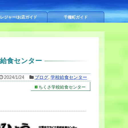
レジャー/お店ガイド
千種町ガイド
校給食センター
2024/1/24
ブログ
,
学校給食センター
ちくさ学校給食センター