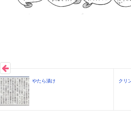
やたら漬け
クリン