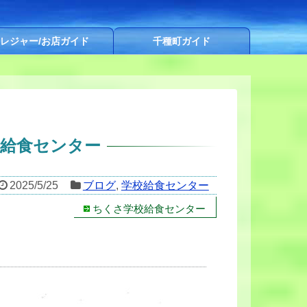
レジャー/お店ガイド
千種町ガイド
校給食センター
2025/5/25
ブログ
,
学校給食センター
ちくさ学校給食センター