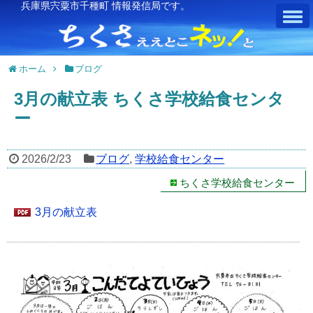
兵庫県宍粟市千種町 情報発信局です。
ホーム
ブログ
3月の献立表 ちくさ学校給食センタ
ー
2026/2/23
ブログ
,
学校給食センター
ちくさ学校給食センター
3月の献立表