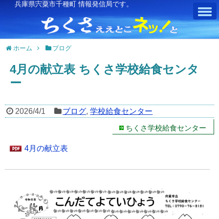
兵庫県宍粟市千種町 情報発信局です。
ホーム
ブログ
4月の献立表 ちくさ学校給食センタ
ー
2026/4/1
ブログ
,
学校給食センター
ちくさ学校給食センター
4月の献立表